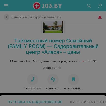
Санатории Беларуси в Беларуси
Трёхместный номер Семейный
(FAMILY ROOM) — Оздоровительный
центр «Алеся» – цены
Минская обл., Молодечн. р-н, Городокский сельсовет, 4
с 08:00
2 отзыва
ТЕЛЕФОНЫ
МАРШРУТ
В ИЗБРАННОЕ
ПУТЕВКИ НА ОЗДОРОВЛЕНИЕ
ПУТЕВКИ НА ЛЕЧЕН