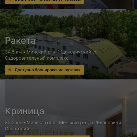
Ракета
34.5 км • Минский р-н, Ждановичский сс
Оздоровительный комплекс
Доступно бронирование путевок!
Криница
35.2 км • Минская обл., Минский р-н, п. Ждановичи
Санаторий