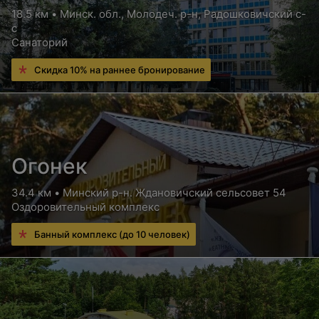
18.5 км • Минск. обл., Молодеч. р-н, Радошковичский c-
с
Санаторий
Скидка 10% на раннее бронирование
Огонек
34.4 км • Минский р-н. Ждановичский сельсовет 54
Оздоровительный комплекс
Банный комплекс (до 10 человек)